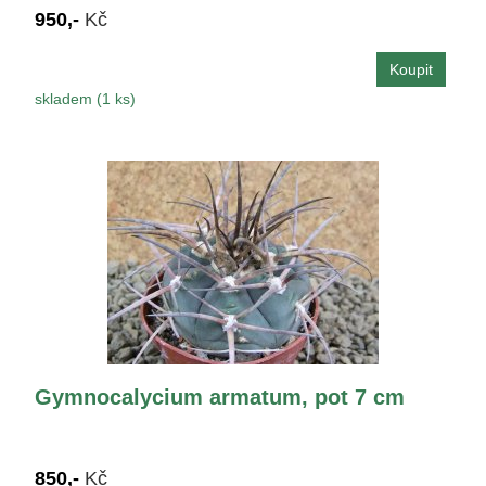
950,-
Kč
skladem (1 ks)
Gymnocalycium armatum, pot 7 cm
850,-
Kč