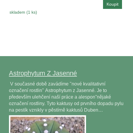
skladem (1 ks)
Astrophytum Z Jasenné
V současné době zavádíme "nové kvalitativní
označení rostlin" Astrophytum z Jasenné. Je to
především ulehčení naší práce a alesponˇnějaké
označení rostliny. Tyto kaktusy od prvního dopadu pylu
na pestík vznikly v pěstírně kaktusů Duben…