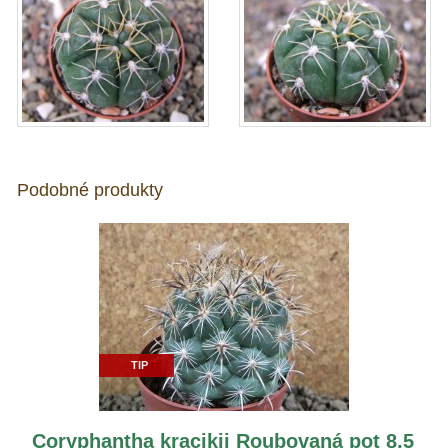
Podobné produkty
TIP
Coryphantha kracikii Roubovaná pot 8,5