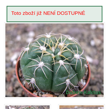
Toto zboží již NENÍ DOSTUPNÉ