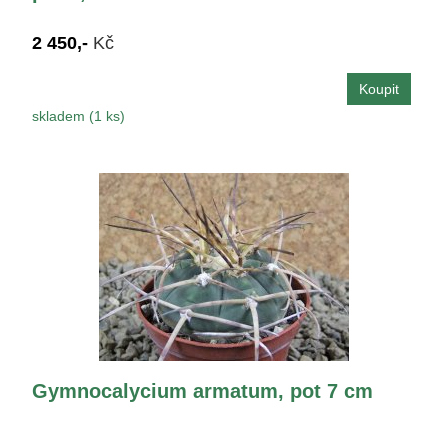
2 450,-
Kč
skladem (1 ks)
Gymnocalycium armatum, pot 7 cm