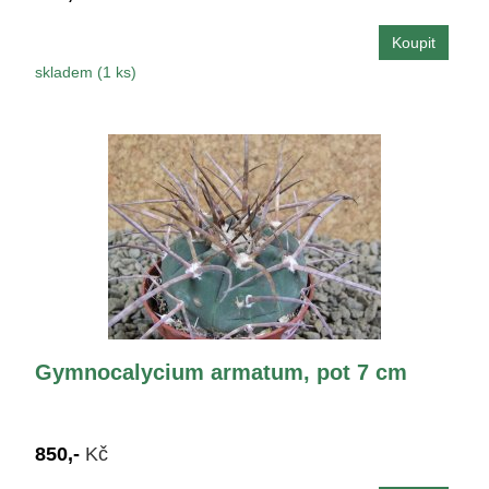
skladem (1 ks)
Gymnocalycium armatum, pot 7 cm
850,-
Kč