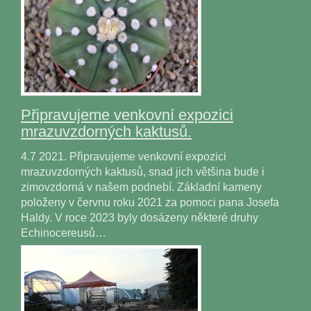
Připravujeme venkovní expozici
mrazuvzdorných kaktusů.
4.7 2021. Připravujeme venkovní expozici
mrazuvzdorných kaktusů, snad jich většina bude i
zimovzdorná v našem podnebí. Základní kameny
položeny v červnu roku 2021 za pomoci pana Josefa
Haldy. V roce 2023 byly dosázeny některé druhy
Echinocereusů…