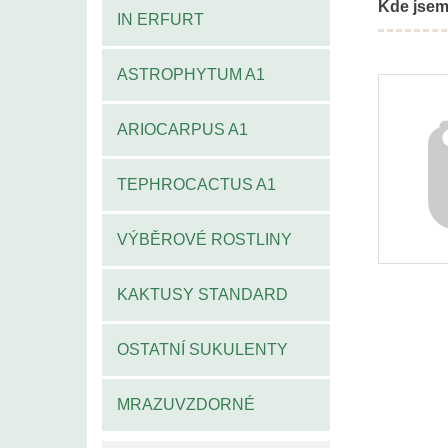
Kde jsem
IN ERFURT
ASTROPHYTUM A1
ARIOCARPUS A1
TEPHROCACTUS A1
VÝBĚROVÉ ROSTLINY
KAKTUSY STANDARD
OSTATNÍ SUKULENTY
MRAZUVZDORNÉ