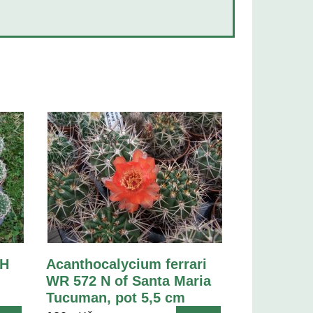
LH
Acanthocalycium ferrari
WR 572 N of Santa Maria
Tucuman, pot 5,5 cm