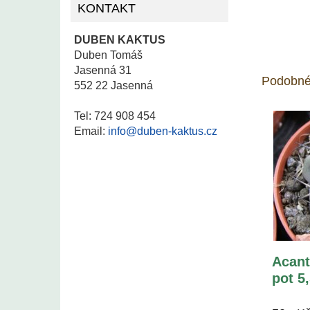
KONTAKT
DUBEN KAKTUS
Duben Tomáš
Jasenná 31
Podobné
552 22 Jasenná
Tel: 724 908 454
Email:
info@duben-kaktus.cz
Acant
pot 5