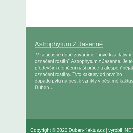
Astrophytum Z Jasenné
V současné době zavádíme "nové kvalitativní
označení rostlin" Astrophytum z Jasenné. Je to
především ulehčení naší práce a alesponˇněja
označení rostliny. Tyto kaktusy od prvního
dopadu pylu na pestík vznikly v pěstírně kaktu
Duben…
Copyright © 2020 Duben-Kaktus.cz | vyrobil
INE