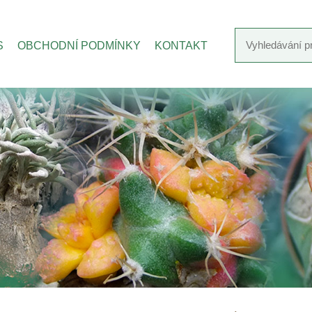
S
OBCHODNÍ PODMÍNKY
KONTAKT