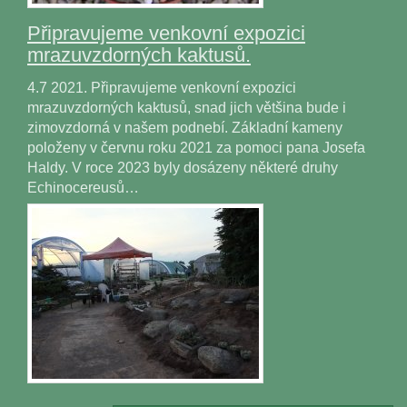
Připravujeme venkovní expozici
mrazuvzdorných kaktusů.
4.7 2021. Připravujeme venkovní expozici
mrazuvzdorných kaktusů, snad jich většina bude i
zimovzdorná v našem podnebí. Základní kameny
položeny v červnu roku 2021 za pomoci pana Josefa
Haldy. V roce 2023 byly dosázeny některé druhy
Echinocereusů…