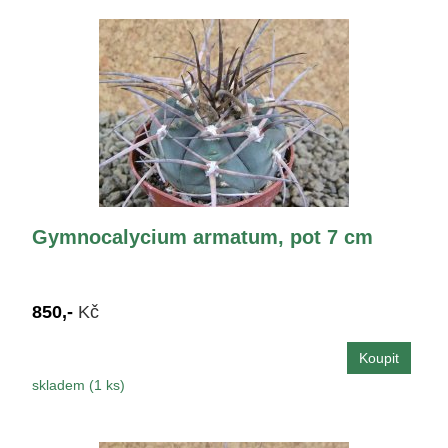
Gymnocalycium armatum, pot 7 cm
850,-
Kč
skladem (1 ks)