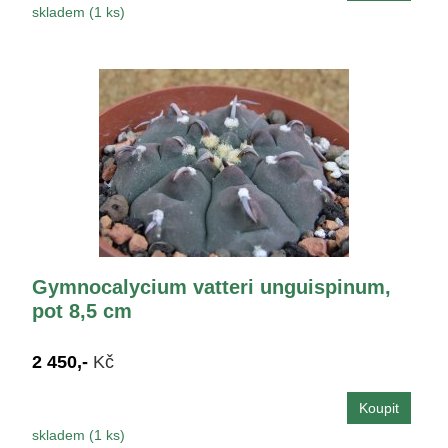
skladem (1 ks)
Gymnocalycium vatteri unguispinum,
pot 8,5 cm
2 450,-
Kč
skladem (1 ks)