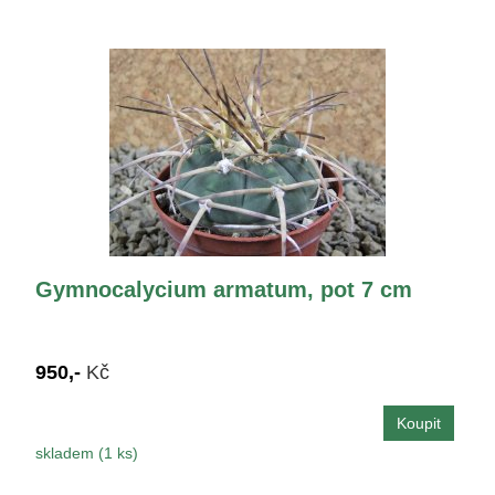
Gymnocalycium armatum, pot 7 cm
950,-
Kč
skladem (1 ks)