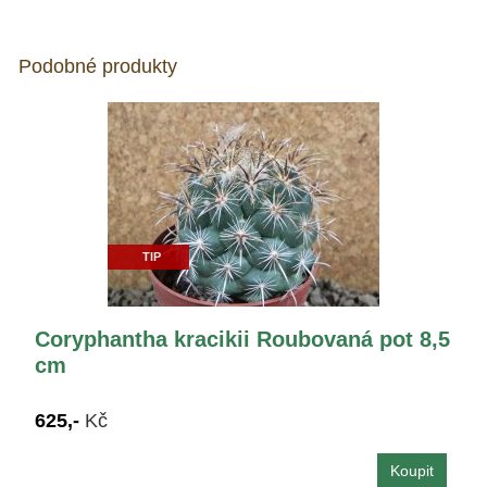
Podobné produkty
TIP
Coryphantha kracikii Roubovaná pot 8,5
cm
625,-
Kč