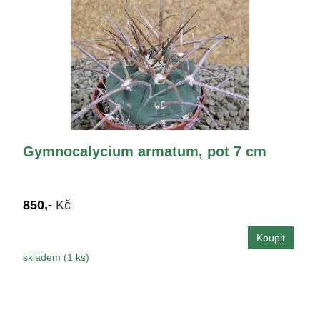
Gymnocalycium armatum, pot 7 cm
850,-
Kč
skladem (1 ks)