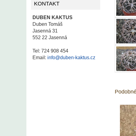
KONTAKT
DUBEN KAKTUS
Duben Tomáš
Jasenná 31
552 22 Jasenná
Tel: 724 908 454
Email:
info@duben-kaktus.cz
Podobné