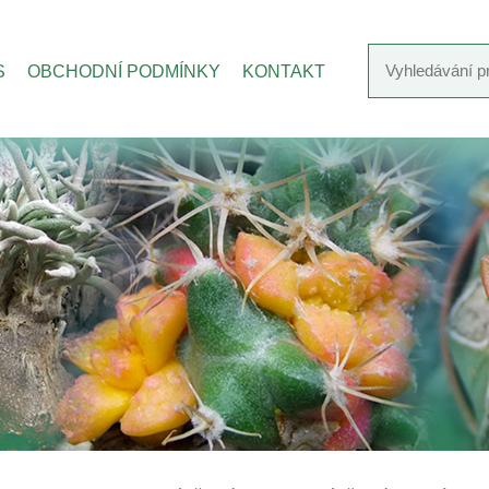
S
OBCHODNÍ PODMÍNKY
KONTAKT