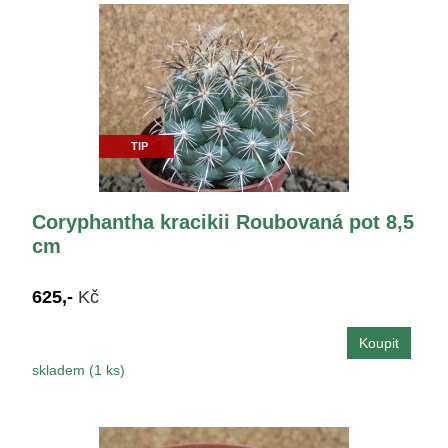
TIP
Coryphantha kracikii Roubovaná pot 8,5
cm
625,-
Kč
skladem (1 ks)