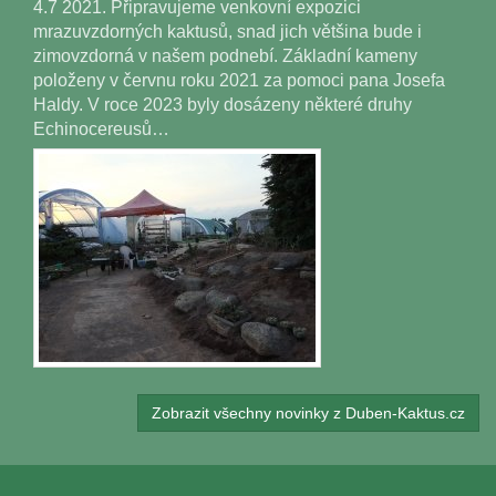
4.7 2021. Připravujeme venkovní expozici
mrazuvzdorných kaktusů, snad jich většina bude i
zimovzdorná v našem podnebí. Základní kameny
položeny v červnu roku 2021 za pomoci pana Josefa
Haldy. V roce 2023 byly dosázeny některé druhy
Echinocereusů…
Zobrazit všechny novinky z Duben-Kaktus.cz