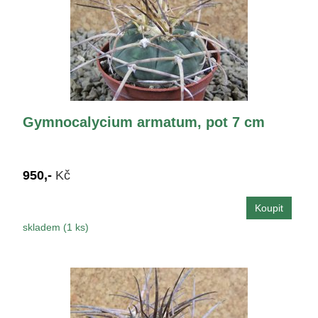
Gymnocalycium armatum, pot 7 cm
950,-
Kč
skladem (1 ks)