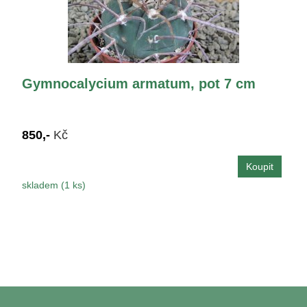
Gymnocalycium armatum, pot 7 cm
850,-
Kč
skladem (1 ks)