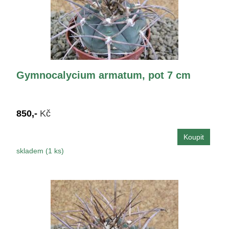
Gymnocalycium armatum, pot 7 cm
850,-
Kč
skladem (1 ks)