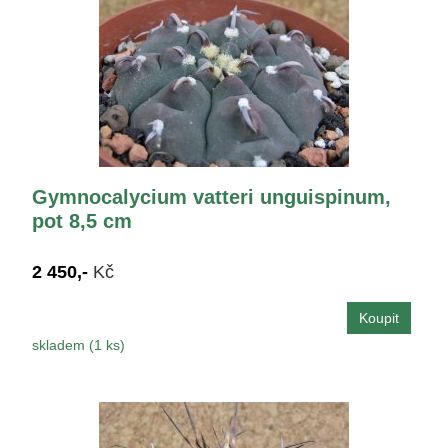
Gymnocalycium vatteri unguispinum,
pot 8,5 cm
2 450,-
Kč
skladem (1 ks)