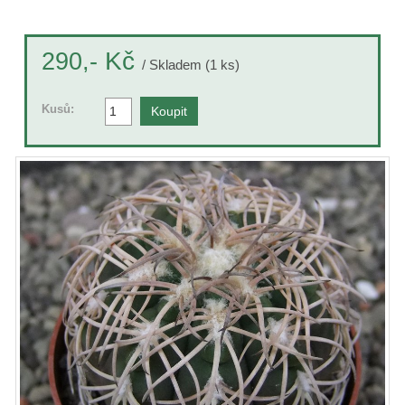
Kč
290,-
/ Skladem (1 ks)
Kusů: