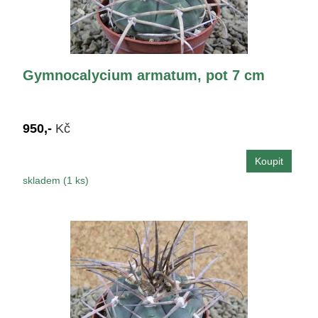
Gymnocalycium armatum, pot 7 cm
950,-
Kč
skladem (1 ks)