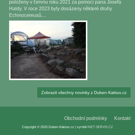
položeny v červnu roku 2021 za pomoci pana Josefa
Haldy. V roce 2023 byly dosázeny některé druhy
Echinocereusů…
Zobrazit všechny novinky z Duben-Kaktus.cz
Obchodní podmínky
Kontakt
Copyright © 2020 Duben-Kaktus.cz | vyrobil
INET-SERVIS.CZ