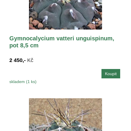
Gymnocalycium vatteri unguispinum,
pot 8,5 cm
2 450,-
Kč
skladem (1 ks)