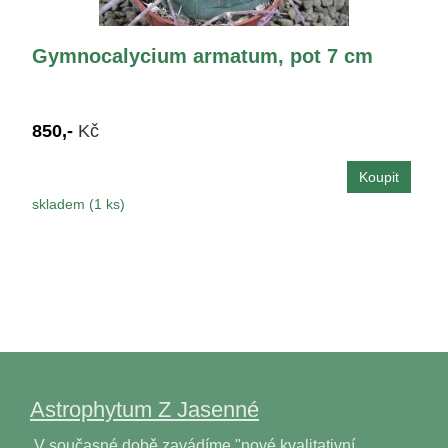
Gymnocalycium armatum, pot 7 cm
850,-
Kč
skladem (1 ks)
Astrophytum Z Jasenné
V současné době zavádíme "nové kvalitativní