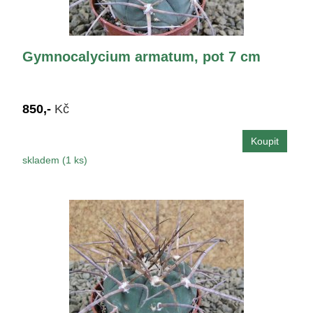
Gymnocalycium armatum, pot 7 cm
850,-
Kč
skladem (1 ks)