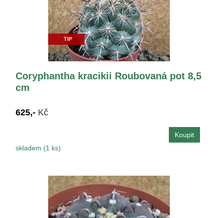
TIP
Coryphantha kracikii Roubovaná pot 8,5
cm
625,-
Kč
skladem (1 ks)