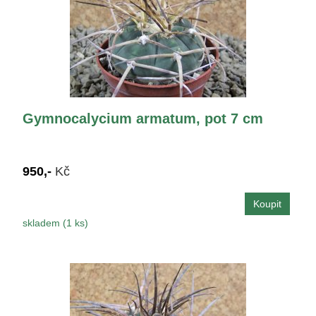
Gymnocalycium armatum, pot 7 cm
950,-
Kč
skladem (1 ks)