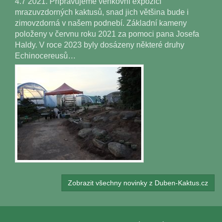
4.7 2021. Připravujeme venkovní expozici
mrazuvzdorných kaktusů, snad jich většina bude i
zimovzdorná v našem podnebí. Základní kameny
položeny v červnu roku 2021 za pomoci pana Josefa
Haldy. V roce 2023 byly dosázeny některé druhy
Echinocereusů…
Zobrazit všechny novinky z Duben-Kaktus.cz