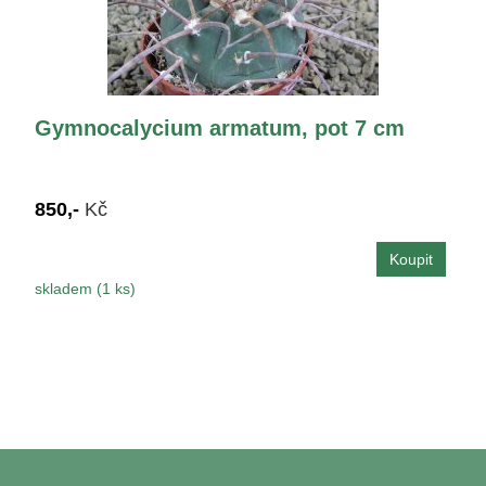
Gymnocalycium armatum, pot 7 cm
850,-
Kč
skladem (1 ks)