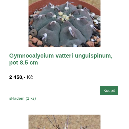
Gymnocalycium vatteri unguispinum,
pot 8,5 cm
2 450,-
Kč
skladem (1 ks)