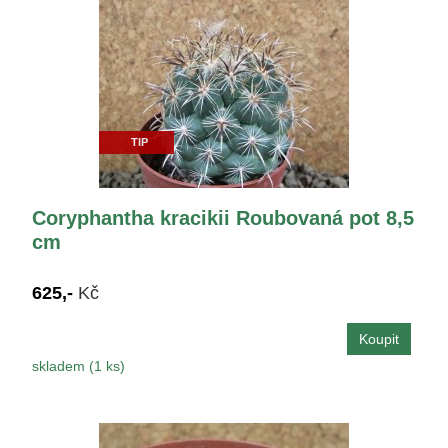
TIP
Coryphantha kracikii Roubovaná pot 8,5
cm
625,-
Kč
skladem (1 ks)