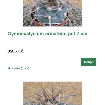
Gymnocalycium armatum, pot 7 cm
850,-
Kč
skladem (1 ks)