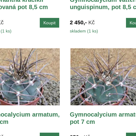
vaná pot 8,5 cm
unguispinum, pot 8,5 
Kč
2 450,-
Kč
(1 ks)
skladem (1 ks)
ocalycium armatum,
Gymnocalycium armat
 cm
pot 7 cm