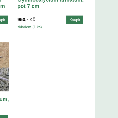
cm
pot 7 cm
950,-
Kč
skladem (1 ks)
um,