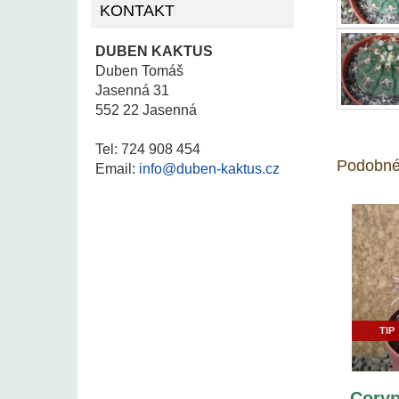
KONTAKT
DUBEN KAKTUS
Duben Tomáš
Jasenná 31
552 22 Jasenná
Tel: 724 908 454
Podobné
Email:
info@duben-kaktus.cz
TIP
Coryp