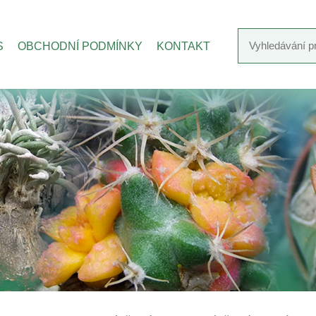
S
OBCHODNÍ PODMÍNKY
KONTAKT