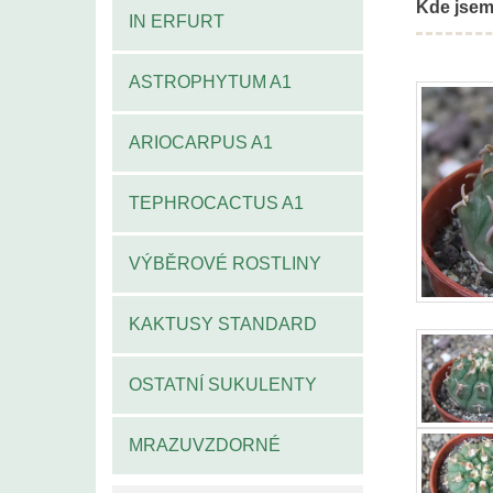
Kde jsem
IN ERFURT
ASTROPHYTUM A1
ARIOCARPUS A1
TEPHROCACTUS A1
VÝBĚROVÉ ROSTLINY
KAKTUSY STANDARD
OSTATNÍ SUKULENTY
MRAZUVZDORNÉ