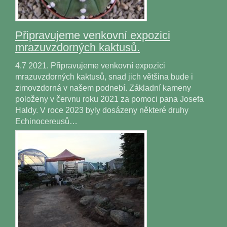
Připravujeme venkovní expozici
mrazuvzdorných kaktusů.
4.7 2021. Připravujeme venkovní expozici
mrazuvzdorných kaktusů, snad jich většina bude i
zimovzdorná v našem podnebí. Základní kameny
položeny v červnu roku 2021 za pomoci pana Josefa
Haldy. V roce 2023 byly dosázeny některé druhy
Echinocereusů…