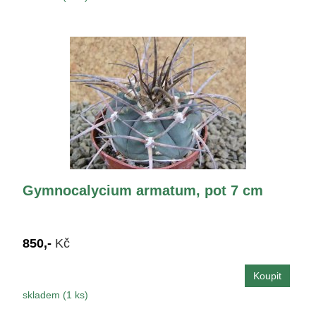
Gymnocalycium armatum, pot 7 cm
850,-
Kč
skladem (1 ks)