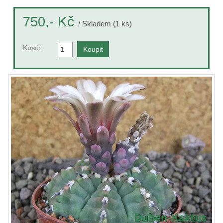
Kč
750,-
/ Skladem (1 ks)
Kusů: