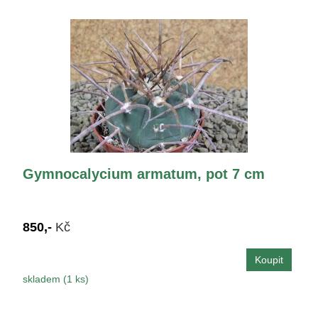
Gymnocalycium armatum, pot 7 cm
850,-
Kč
skladem (1 ks)