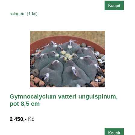
skladem (1 ks)
Gymnocalycium vatteri unguispinum,
pot 8,5 cm
2 450,-
Kč