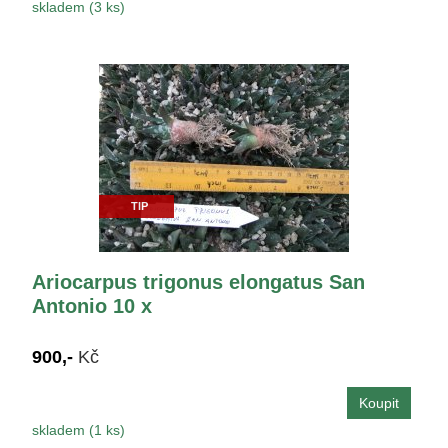
skladem (3 ks)
TIP
Ariocarpus trigonus elongatus San
Antonio 10 x
900,-
Kč
skladem (1 ks)