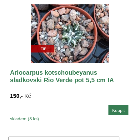
TIP
Ariocarpus kotschoubeyanus
sladkovski Rio Verde pot 5,5 cm IA
150,-
Kč
skladem (3 ks)