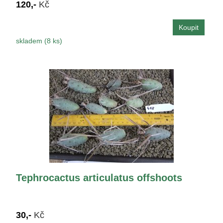
120,-
Kč
skladem (8 ks)
Tephrocactus articulatus offshoots
30,-
Kč