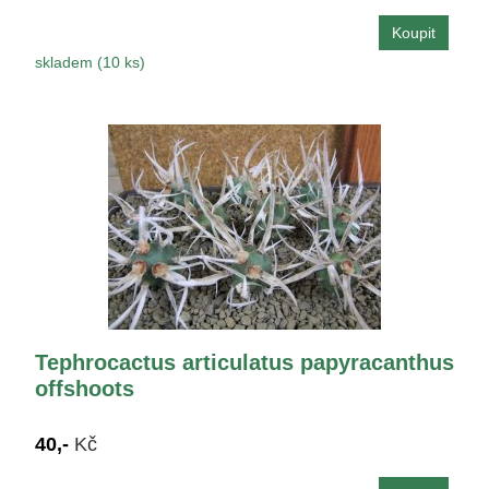
skladem (10 ks)
Tephrocactus articulatus papyracanthus
offshoots
40,-
Kč