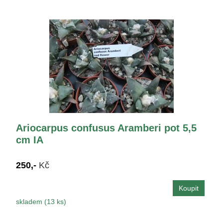
Ariocarpus confusus Aramberi pot 5,5
cm IA
250,-
Kč
skladem (13 ks)