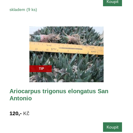
skladem (9 ks)
TIP
Ariocarpus trigonus elongatus San
Antonio
120,-
Kč