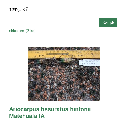
120,-
Kč
skladem (2 ks)
Ariocarpus fissuratus hintonii
Matehuala IA