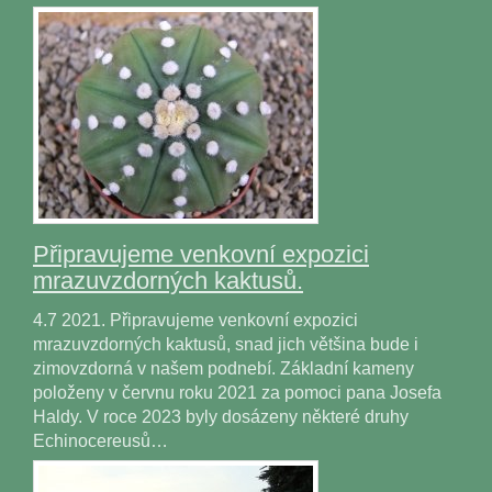
Připravujeme venkovní expozici
mrazuvzdorných kaktusů.
4.7 2021. Připravujeme venkovní expozici
mrazuvzdorných kaktusů, snad jich většina bude i
zimovzdorná v našem podnebí. Základní kameny
položeny v červnu roku 2021 za pomoci pana Josefa
Haldy. V roce 2023 byly dosázeny některé druhy
Echinocereusů…