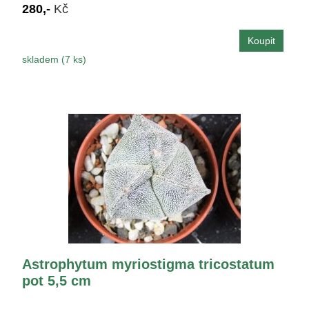
280,-
Kč
skladem (7 ks)
Astrophytum myriostigma tricostatum
pot 5,5 cm