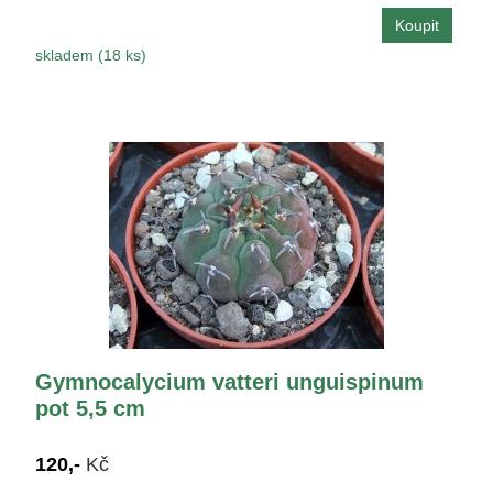
skladem (18 ks)
Gymnocalycium vatteri unguispinum
pot 5,5 cm
120,-
Kč