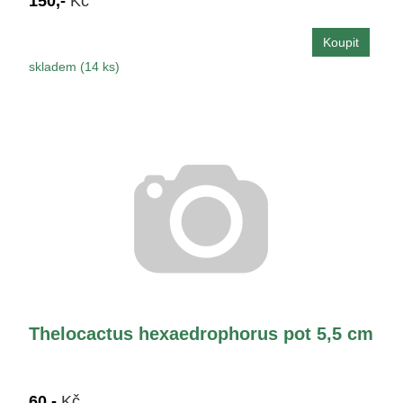
150,-
Kč
skladem (14 ks)
Thelocactus hexaedrophorus pot 5,5 cm
60,-
Kč