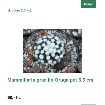
skladem (12 ks)
Mammillaria gracilis Oruga pot 5,5 cm
60,-
Kč