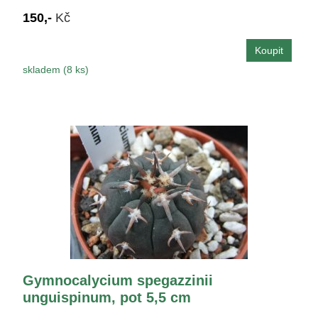
150,-
Kč
skladem (8 ks)
Gymnocalycium spegazzinii
unguispinum, pot 5,5 cm