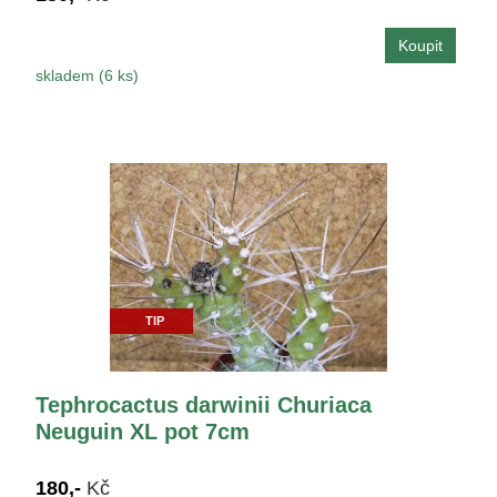
skladem (6 ks)
TIP
Tephrocactus darwinii Churiaca
Neuguin XL pot 7cm
180,-
Kč