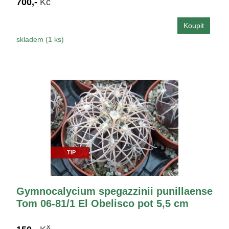
700,-
Kč
skladem (1 ks)
TIP
Gymnocalycium spegazzinii punillaense
Tom 06-81/1 El Obelisco pot 5,5 cm