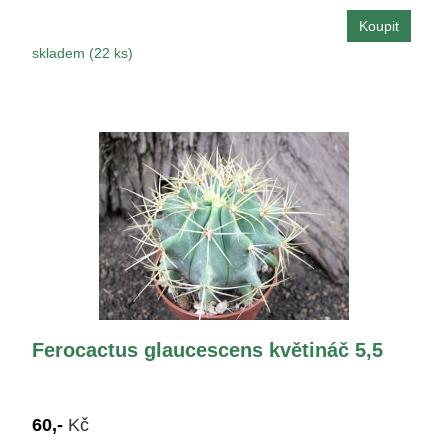
skladem (22 ks)
Ferocactus glaucescens květináč 5,5
60,-
Kč