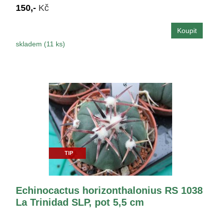
150,-
Kč
skladem (11 ks)
TIP
Echinocactus horizonthalonius RS 1038
La Trinidad SLP, pot 5,5 cm