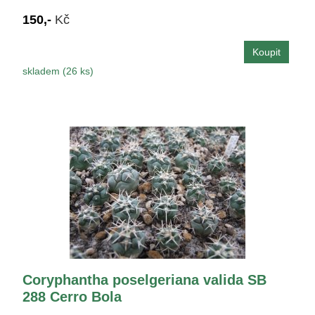
150,-
Kč
skladem (26 ks)
Coryphantha poselgeriana valida SB
288 Cerro Bola