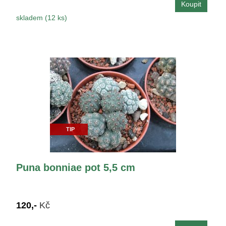
skladem (12 ks)
TIP
Puna bonniae pot 5,5 cm
120,-
Kč