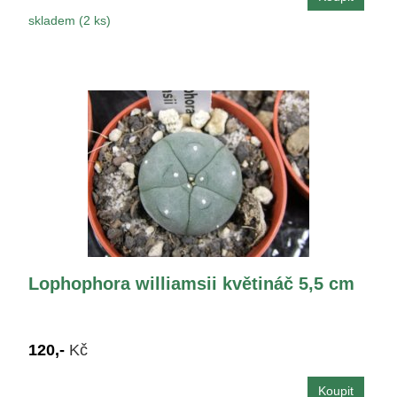
skladem (2 ks)
Lophophora williamsii květináč 5,5 cm
120,-
Kč