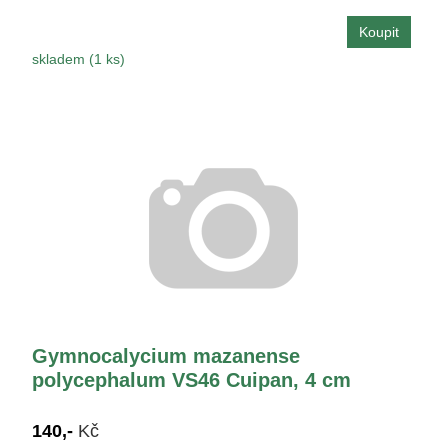
skladem (1 ks)
Gymnocalycium mazanense
polycephalum VS46 Cuipan, 4 cm
140,-
Kč