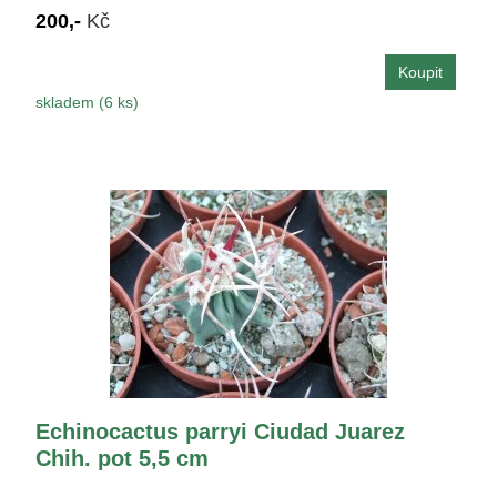
200,-
Kč
skladem (6 ks)
Echinocactus parryi Ciudad Juarez
Chih. pot 5,5 cm