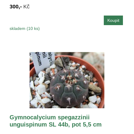
300,-
Kč
skladem (10 ks)
Gymnocalycium spegazzinii
unguispinum SL 44b, pot 5,5 cm