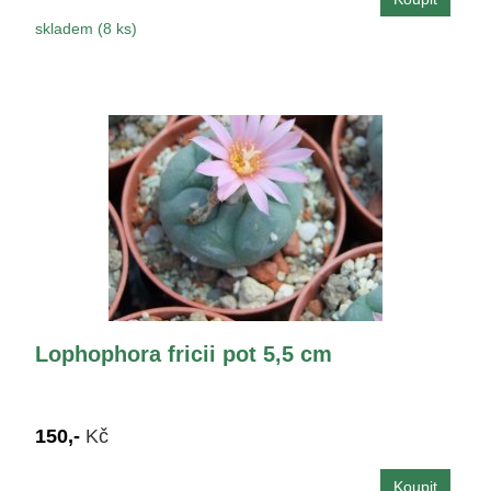
skladem (8 ks)
Lophophora fricii pot 5,5 cm
150,-
Kč