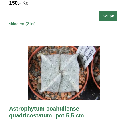
150,-
Kč
skladem (2 ks)
Astrophytum coahuilense
quadricostatum, pot 5,5 cm