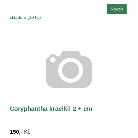
skladem (10 ks)
Coryphantha kracikii 2 + cm
150,-
Kč