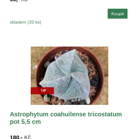
skladem (20 ks)
TIP
Astrophytum coahuilense tricostatum
pot 5,5 cm
180,-
Kč