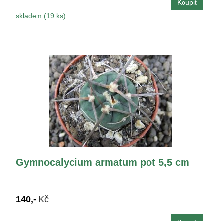
skladem (19 ks)
Gymnocalycium armatum pot 5,5 cm
140,-
Kč