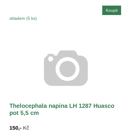
skladem (5 ks)
Thelocephala napina LH 1287 Huasco
pot 5,5 cm
150,-
Kč