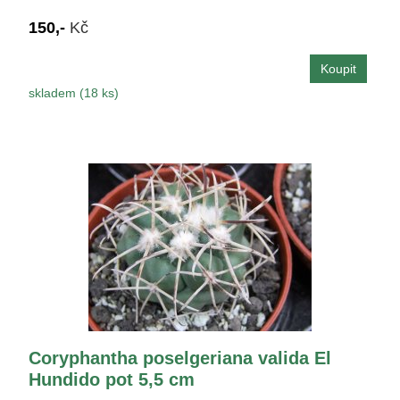
150,-
Kč
skladem (18 ks)
Coryphantha poselgeriana valida El
Hundido pot 5,5 cm