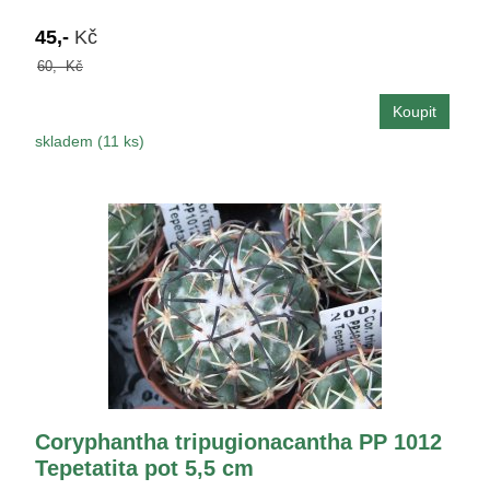
45,-
Kč
60,- Kč
skladem (11 ks)
Coryphantha tripugionacantha PP 1012
Tepetatita pot 5,5 cm