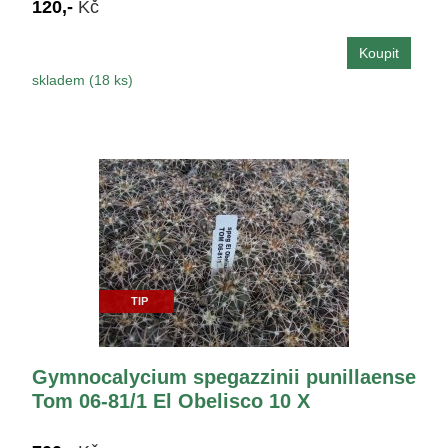
120,-
Kč
skladem (18 ks)
TIP
Gymnocalycium spegazzinii punillaense
Tom 06-81/1 El Obelisco 10 X