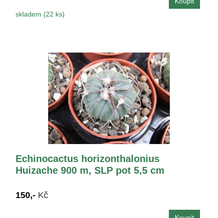
skladem (22 ks)
Echinocactus horizonthalonius
Huizache 900 m, SLP pot 5,5 cm
150,-
Kč