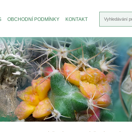
S
OBCHODNÍ PODMÍNKY
KONTAKT