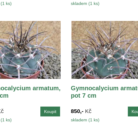
(1 ks)
skladem (1 ks)
ocalycium armatum,
Gymnocalycium armat
 cm
pot 7 cm
Kč
850,-
Kč
(1 ks)
skladem (1 ks)