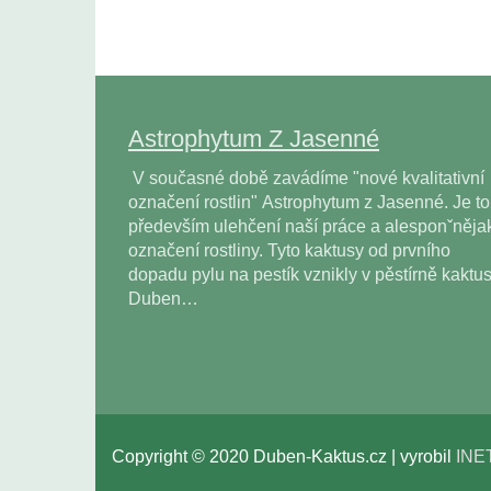
Astrophytum Z Jasenné
V současné době zavádíme "nové kvalitativní
označení rostlin" Astrophytum z Jasenné. Je to
především ulehčení naší práce a alesponˇněja
označení rostliny. Tyto kaktusy od prvního
dopadu pylu na pestík vznikly v pěstírně kaktu
Duben…
Copyright © 2020 Duben-Kaktus.cz | vyrobil
INE