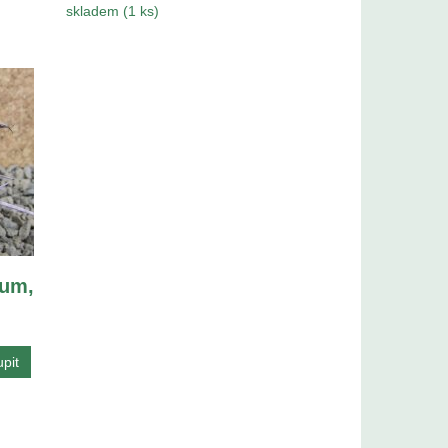
skladem (1 ks)
um,