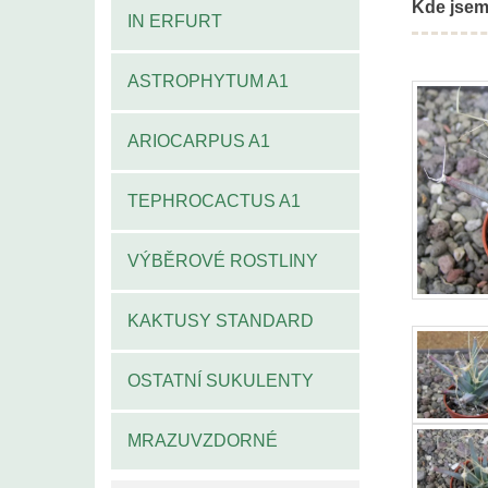
Kde jsem
IN ERFURT
ASTROPHYTUM A1
ARIOCARPUS A1
TEPHROCACTUS A1
VÝBĚROVÉ ROSTLINY
KAKTUSY STANDARD
OSTATNÍ SUKULENTY
MRAZUVZDORNÉ