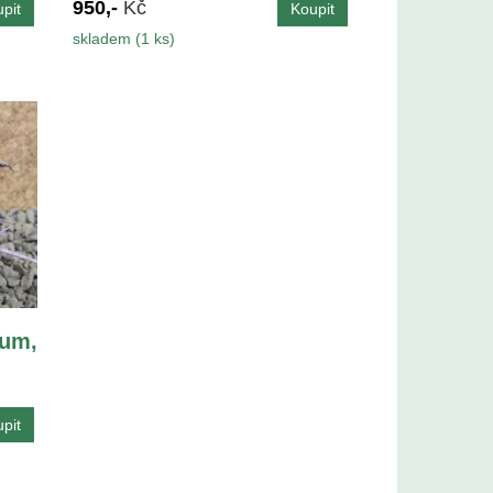
950,-
Kč
skladem (1 ks)
um,