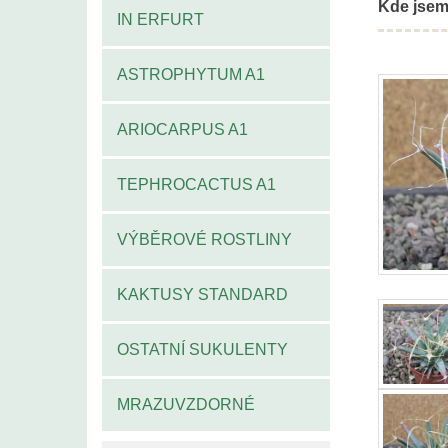
Kde jsem
IN ERFURT
ASTROPHYTUM A1
ARIOCARPUS A1
TEPHROCACTUS A1
VÝBĚROVÉ ROSTLINY
KAKTUSY STANDARD
OSTATNÍ SUKULENTY
MRAZUVZDORNÉ