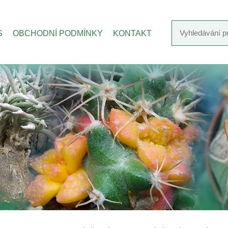
S
OBCHODNÍ PODMÍNKY
KONTAKT