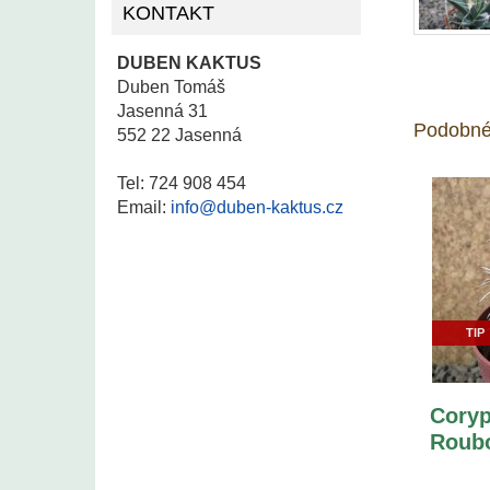
KONTAKT
DUBEN KAKTUS
Duben Tomáš
Jasenná 31
Podobné
552 22 Jasenná
Tel: 724 908 454
Email:
info@duben-kaktus.cz
TIP
Coryp
Roubo