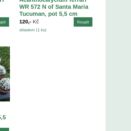
WR 572 N of Santa Maria
Tucuman, pot 5,5 cm
120,-
Kč
skladem (1 ks)
,5