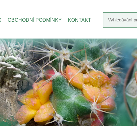
S
OBCHODNÍ PODMÍNKY
KONTAKT