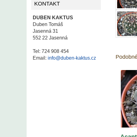
KONTAKT
DUBEN KAKTUS
Duben Tomáš
Jasenná 31
552 22 Jasenná
Tel: 724 908 454
Podobné
Email:
info@duben-kaktus.cz
Acant