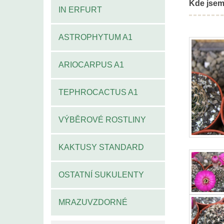
Kde jsem
IN ERFURT
ASTROPHYTUM A1
ARIOCARPUS A1
TEPHROCACTUS A1
VÝBĚROVÉ ROSTLINY
KAKTUSY STANDARD
OSTATNÍ SUKULENTY
MRAZUVZDORNÉ