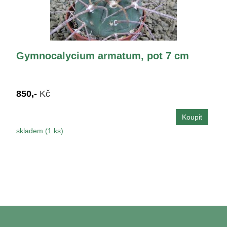
Gymnocalycium armatum, pot 7 cm
850,-
Kč
skladem (1 ks)