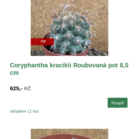
TIP
Coryphantha kracikii Roubovaná pot 8,5
cm
625,-
Kč
skladem (1 ks)