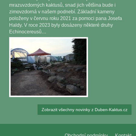
mrazuvzdorných kaktusů, snad jich většina bude i
zimovzdorná v našem podnebí. Základní kameny
položeny v červnu roku 2021 za pomoci pana Josefa
Haldy. V roce 2023 byly dosázeny některé druhy
Echinocereusů…
Zobrazit všechny novinky z Duben-Kaktus.cz
Obchodní podmínky
Kontakt