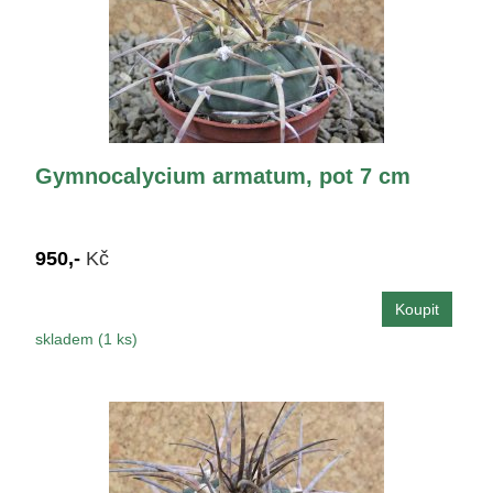
Gymnocalycium armatum, pot 7 cm
950,-
Kč
skladem (1 ks)