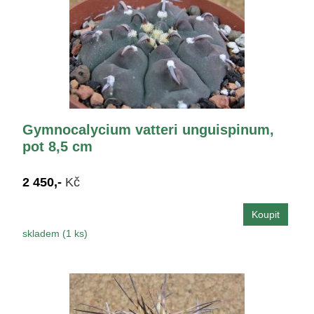
Gymnocalycium vatteri unguispinum,
pot 8,5 cm
2 450,-
Kč
skladem (1 ks)