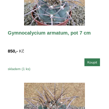
Gymnocalycium armatum, pot 7 cm
850,-
Kč
skladem (1 ks)