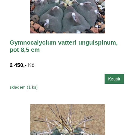
Gymnocalycium vatteri unguispinum,
pot 8,5 cm
2 450,-
Kč
skladem (1 ks)