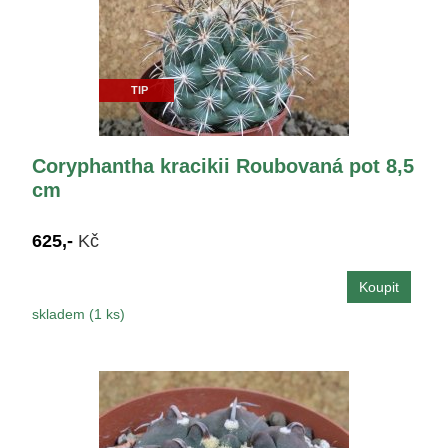
TIP
Coryphantha kracikii Roubovaná pot 8,5
cm
625,-
Kč
skladem (1 ks)