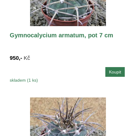
Gymnocalycium armatum, pot 7 cm
950,-
Kč
skladem (1 ks)