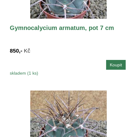
Gymnocalycium armatum, pot 7 cm
850,-
Kč
skladem (1 ks)