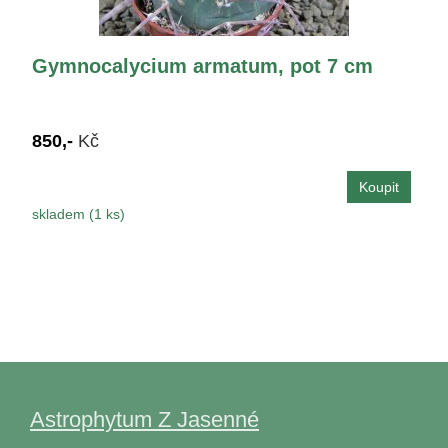
Gymnocalycium armatum, pot 7 cm
850,-
Kč
skladem (1 ks)
Astrophytum Z Jasenné