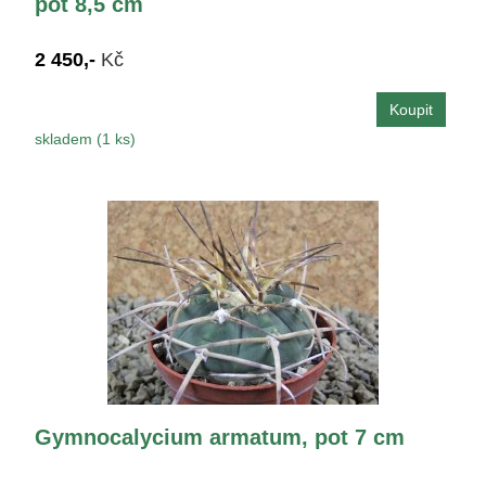
pot 8,5 cm
2 450,-
Kč
skladem (1 ks)
Gymnocalycium armatum, pot 7 cm