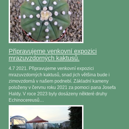
Připravujeme venkovní expozici
mrazuvzdorných kaktusů.
4.7 2021. Připravujeme venkovní expozici
mrazuvzdorných kaktusů, snad jich většina bude i
zimovzdorná v našem podnebí. Základní kameny
položeny v červnu roku 2021 za pomoci pana Josefa
Haldy. V roce 2023 byly dosázeny některé druhy
Echinocereusů…