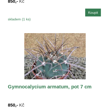
850,-
Kč
skladem (1 ks)
Gymnocalycium armatum, pot 7 cm
850,-
Kč