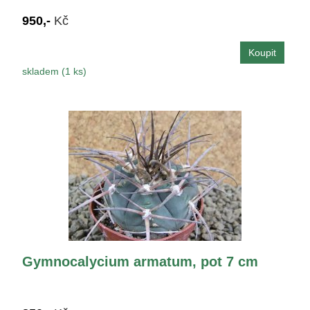
950,-
Kč
skladem (1 ks)
Gymnocalycium armatum, pot 7 cm