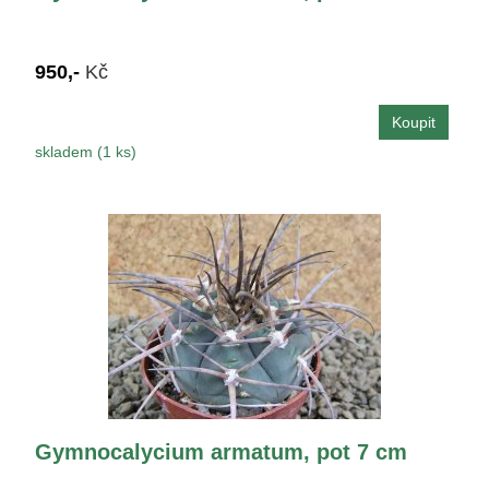
950,-
Kč
skladem (1 ks)
Gymnocalycium armatum, pot 7 cm