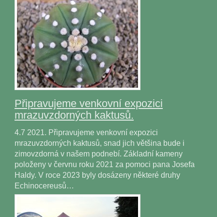
Připravujeme venkovní expozici
mrazuvzdorných kaktusů.
4.7 2021. Připravujeme venkovní expozici
mrazuvzdorných kaktusů, snad jich většina bude i
zimovzdorná v našem podnebí. Základní kameny
položeny v červnu roku 2021 za pomoci pana Josefa
Haldy. V roce 2023 byly dosázeny některé druhy
Echinocereusů…