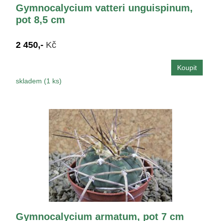
Gymnocalycium vatteri unguispinum,
pot 8,5 cm
2 450,-
Kč
skladem (1 ks)
Gymnocalycium armatum, pot 7 cm