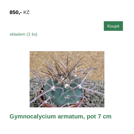
850,-
Kč
skladem (1 ks)
Gymnocalycium armatum, pot 7 cm