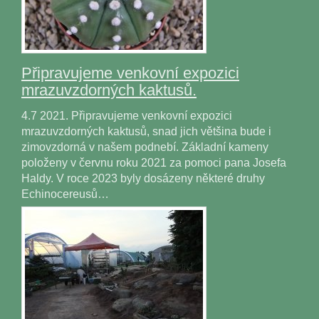
Připravujeme venkovní expozici
mrazuvzdorných kaktusů.
4.7 2021. Připravujeme venkovní expozici
mrazuvzdorných kaktusů, snad jich většina bude i
zimovzdorná v našem podnebí. Základní kameny
položeny v červnu roku 2021 za pomoci pana Josefa
Haldy. V roce 2023 byly dosázeny některé druhy
Echinocereusů…