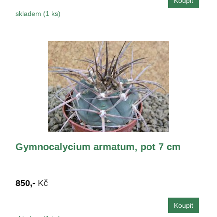
skladem (1 ks)
Gymnocalycium armatum, pot 7 cm
850,-
Kč