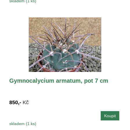
skladem (1 ks)
Gymnocalycium armatum, pot 7 cm
850,-
Kč
skladem (1 ks)