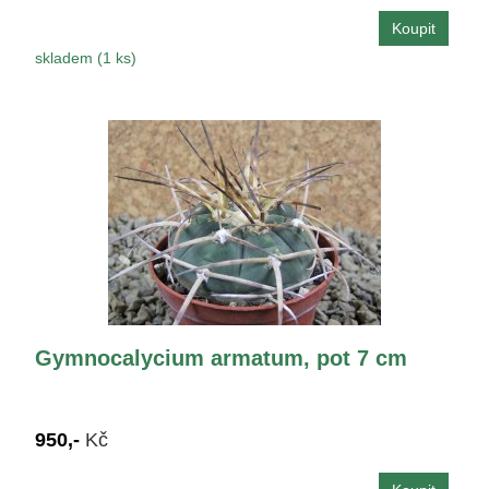
skladem (1 ks)
Gymnocalycium armatum, pot 7 cm
950,-
Kč