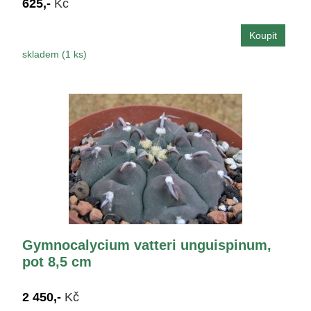
625,-
Kč
skladem (1 ks)
Gymnocalycium vatteri unguispinum,
pot 8,5 cm
2 450,-
Kč