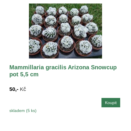
Mammillaria gracilis Arizona Snowcup
pot 5,5 cm
50,-
Kč
skladem (5 ks)