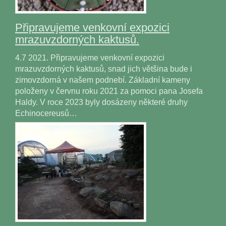
Připravujeme venkovní expozici
mrazuvzdorných kaktusů.
4.7 2021. Připravujeme venkovní expozici
mrazuvzdorných kaktusů, snad jich většina bude i
zimovzdorná v našem podnebí. Základní kameny
položeny v červnu roku 2021 za pomoci pana Josefa
Haldy. V roce 2023 byly dosázeny některé druhy
Echinocereusů…