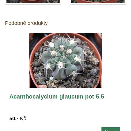
Podobné produkty
Acanthocalycium glaucum pot 5,5
50,-
Kč