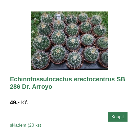
Echinofossulocactus erectocentrus SB
286 Dr. Arroyo
49,-
Kč
skladem (20 ks)