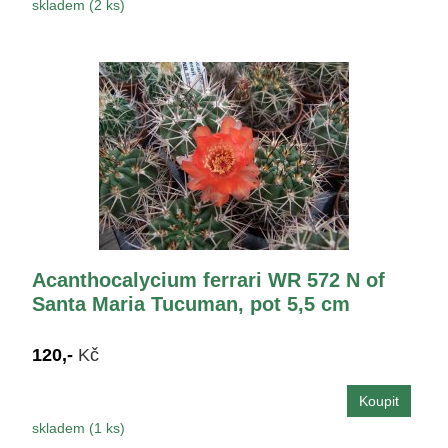
skladem (2 ks)
Acanthocalycium ferrari WR 572 N of
Santa Maria Tucuman, pot 5,5 cm
120,-
Kč
skladem (1 ks)