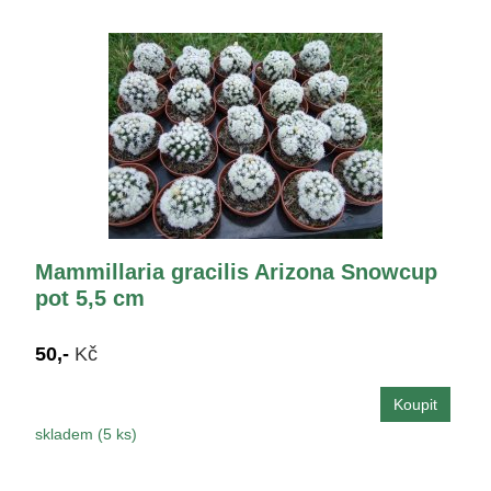
Mammillaria gracilis Arizona Snowcup
pot 5,5 cm
50,-
Kč
skladem (5 ks)