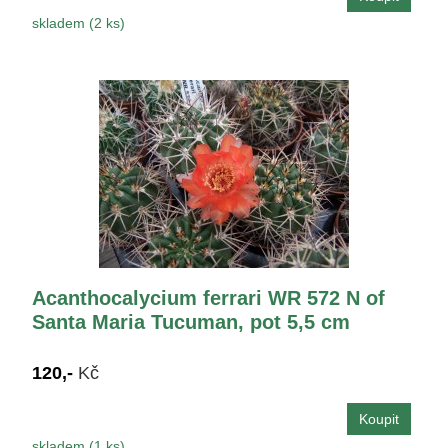
skladem (2 ks)
Acanthocalycium ferrari WR 572 N of
Santa Maria Tucuman, pot 5,5 cm
120,-
Kč
skladem (1 ks)