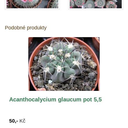
Podobné produkty
Acanthocalycium glaucum pot 5,5
50,-
Kč