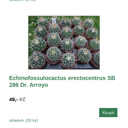
Echinofossulocactus erectocentrus SB
286 Dr. Arroyo
49,-
Kč
skladem (20 ks)