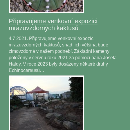
Připravujeme venkovní expozici
mrazuvzdorných kaktusů.
4.7 2021. Připravujeme venkovní expozici
mrazuvzdorných kaktusů, snad jich většina bude i
zimovzdorná v našem podnebí. Základní kameny
položeny v červnu roku 2021 za pomoci pana Josefa
Haldy. V roce 2023 byly dosázeny některé druhy
Echinocereusů…