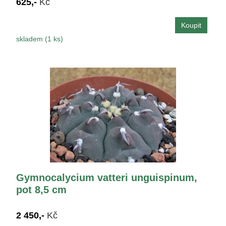
625,-
Kč
skladem (1 ks)
Gymnocalycium vatteri unguispinum,
pot 8,5 cm
2 450,-
Kč