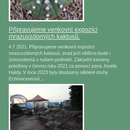
Připravujeme venkovní expozici
mrazuvzdorných kaktusů.
4.7 2021. Připravujeme venkovní expozici
mrazuvzdorných kaktusů, snad jich většina bude i
zimovzdorná v našem podnebí. Základní kameny
položeny v červnu roku 2021 za pomoci pana Josefa
Haldy. V roce 2023 byly dosázeny některé druhy
Echinocereusů…