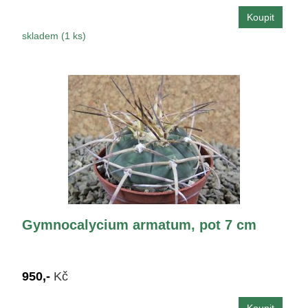
skladem (1 ks)
Gymnocalycium armatum, pot 7 cm
950,-
Kč