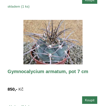
skladem (1 ks)
Gymnocalycium armatum, pot 7 cm
850,-
Kč