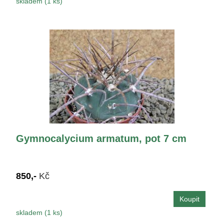
skladem (1 ks)
Gymnocalycium armatum, pot 7 cm
850,-
Kč
skladem (1 ks)