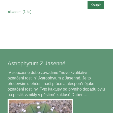
skladem (1 ks)
Astrophytum Z Jasenné
V současné době zavádíme "nové kvalitativní
označení rostlin" Astrophytum z Jasenné. Je to
především ulehčení naší práce a alesponˇnějaké
označení rostliny. Tyto kaktusy od prvního dopadu pylu
na pestík vznikly v pěstírně kaktusů Duben…