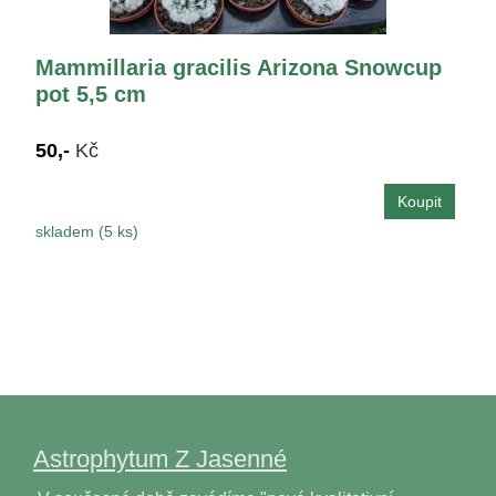
Mammillaria gracilis Arizona Snowcup
pot 5,5 cm
50,-
Kč
skladem (5 ks)
Astrophytum Z Jasenné