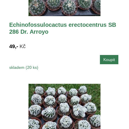
Echinofossulocactus erectocentrus SB
286 Dr. Arroyo
49,-
Kč
skladem (20 ks)