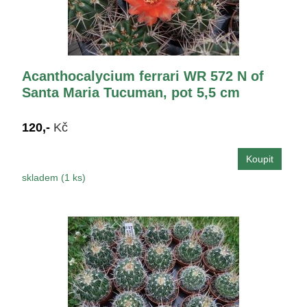
Acanthocalycium ferrari WR 572 N of
Santa Maria Tucuman, pot 5,5 cm
120,-
Kč
skladem (1 ks)