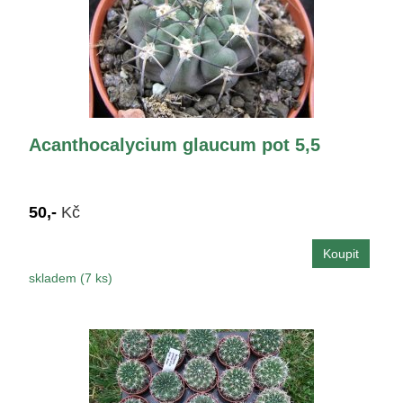
Acanthocalycium glaucum pot 5,5
50,-
Kč
skladem (7 ks)