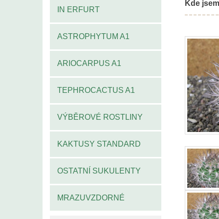
Kde jsem
IN ERFURT
ASTROPHYTUM A1
ARIOCARPUS A1
TEPHROCACTUS A1
VÝBĚROVÉ ROSTLINY
KAKTUSY STANDARD
OSTATNÍ SUKULENTY
MRAZUVZDORNÉ