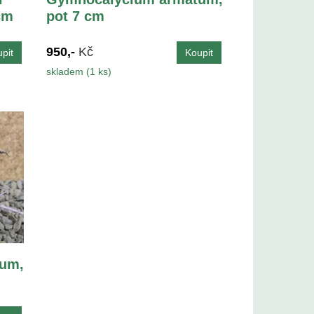
cm
pot 7 cm
950,-
Kč
skladem (1 ks)
um,