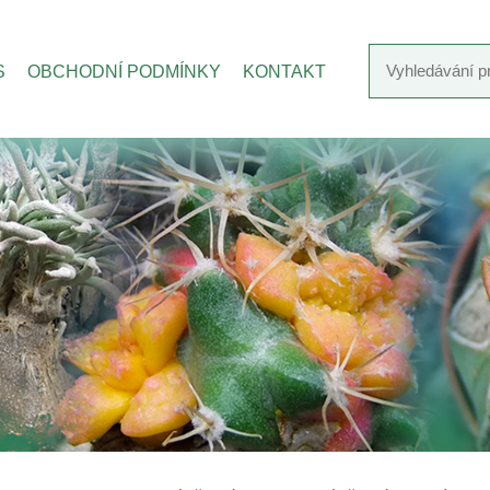
S
OBCHODNÍ PODMÍNKY
KONTAKT