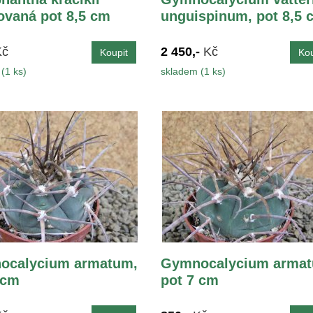
vaná pot 8,5 cm
unguispinum, pot 8,5 
Kč
2 450,-
Kč
(1 ks)
skladem (1 ks)
ocalycium armatum,
Gymnocalycium armat
 cm
pot 7 cm