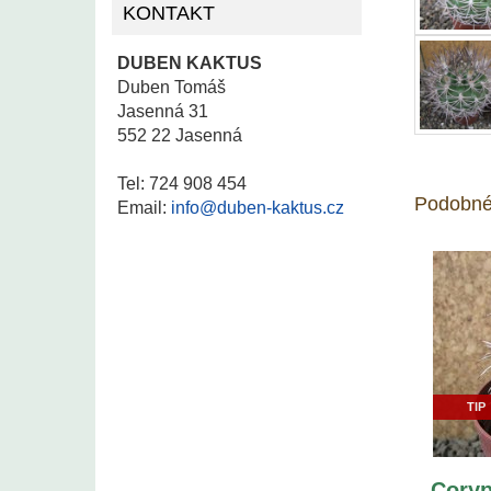
KONTAKT
DUBEN KAKTUS
Duben Tomáš
Jasenná 31
552 22 Jasenná
Tel: 724 908 454
Podobné
Email:
info@duben-kaktus.cz
TIP
Coryp