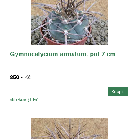
Gymnocalycium armatum, pot 7 cm
850,-
Kč
skladem (1 ks)