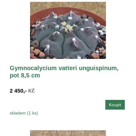
Gymnocalycium vatteri unguispinum,
pot 8,5 cm
2 450,-
Kč
skladem (1 ks)