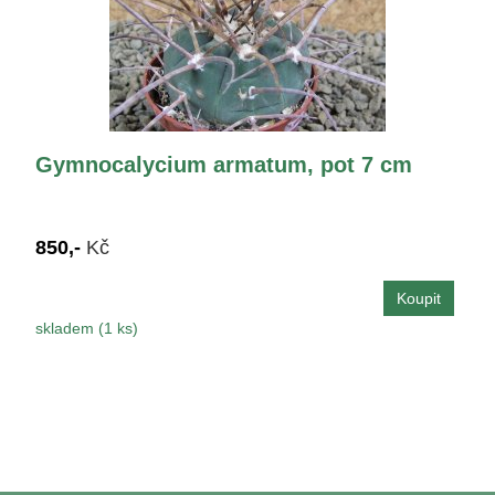
Gymnocalycium armatum, pot 7 cm
850,-
Kč
skladem (1 ks)