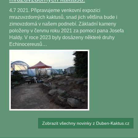
4.7 2021. Připravujeme venkovní expozici
mrazuvzdorných kaktusů, snad jich většina bude i
zimovzdorná v našem podnebí. Základní kameny
položeny v červnu roku 2021 za pomoci pana Josefa
Haldy. V roce 2023 byly dosázeny některé druhy
Echinocereusů…
Zobrazit všechny novinky z Duben-Kaktus.cz