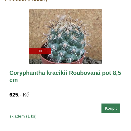
TIP
Coryphantha kracikii Roubovaná pot 8,5
cm
625,-
Kč
skladem (1 ks)