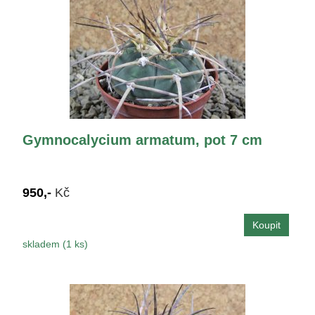
Gymnocalycium armatum, pot 7 cm
950,-
Kč
skladem (1 ks)