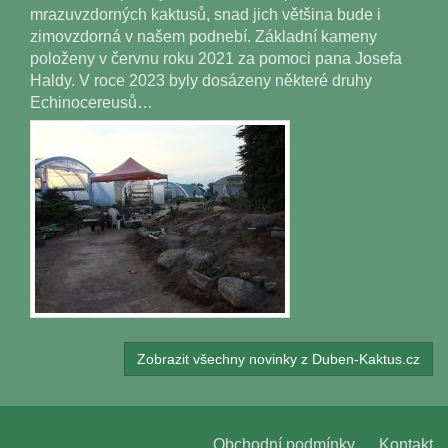
mrazuvzdorných kaktusů, snad jich většina bude i
zimovzdorná v našem podnebí. Základní kameny
položeny v červnu roku 2021 za pomoci pana Josefa
Haldy. V roce 2023 byly dosázeny některé druhy
Echinocereusů…
Zobrazit všechny novinky z Duben-Kaktus.cz
Obchodní podmínky
Kontakt