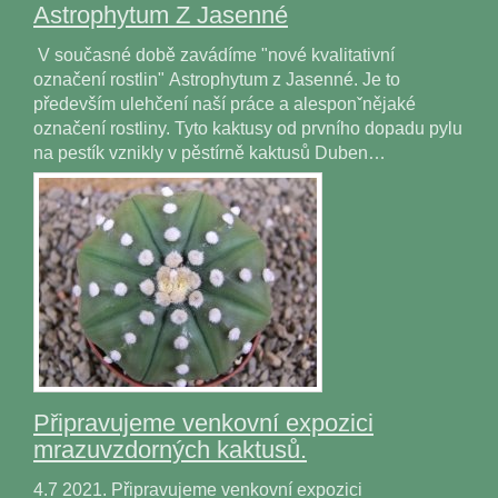
Astrophytum Z Jasenné
V současné době zavádíme "nové kvalitativní
označení rostlin" Astrophytum z Jasenné. Je to
především ulehčení naší práce a alesponˇnějaké
označení rostliny. Tyto kaktusy od prvního dopadu pylu
na pestík vznikly v pěstírně kaktusů Duben…
Připravujeme venkovní expozici
mrazuvzdorných kaktusů.
4.7 2021. Připravujeme venkovní expozici