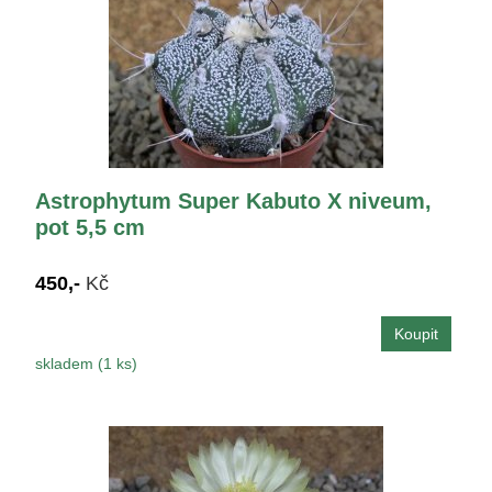
Astrophytum Super Kabuto X niveum,
pot 5,5 cm
450,-
Kč
skladem (1 ks)