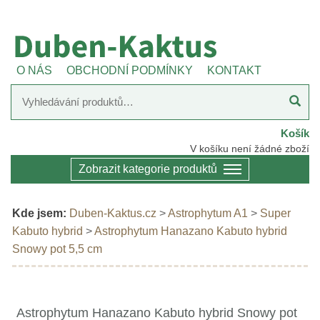
O NÁS
OBCHODNÍ PODMÍNKY
KONTAKT
Košík
V košíku není žádné zboží
Zobrazit kategorie produktů
Kde jsem:
Duben-Kaktus.cz
>
Astrophytum A1
>
Super
Kabuto hybrid
>
Astrophytum Hanazano Kabuto hybrid
Snowy pot 5,5 cm
Astrophytum Hanazano Kabuto hybrid Snowy pot