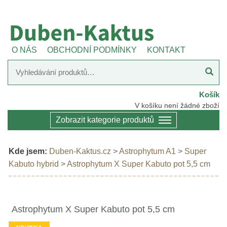
O NÁS
OBCHODNÍ PODMÍNKY
KONTAKT
Košík
V košíku není žádné zboží
Zobrazit kategorie produktů
Kde jsem:
Duben-Kaktus.cz
>
Astrophytum A1
>
Super
Kabuto hybrid
>
Astrophytum X Super Kabuto pot 5,5 cm
Astrophytum X Super Kabuto pot 5,5 cm