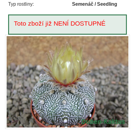
Typ rostliny:
Semenáč / Seedling
Toto zboží již NENÍ DOSTUPNÉ