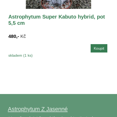
Astrophytum Super Kabuto hybrid, pot
5,5 cm
480,-
Kč
skladem (1 ks)
Astrophytum Z Jasenné