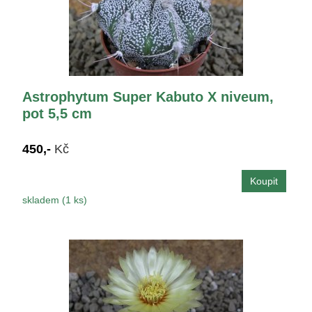
Astrophytum Super Kabuto X niveum,
pot 5,5 cm
450,-
Kč
skladem (1 ks)