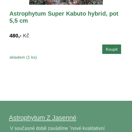
Astrophytum Super Kabuto hybrid, pot
5,5 cm
480,-
Kč
skladem (1 ks)
Astrophytum Z Jasenné
V současné době zavádíme "nové kvalitativní