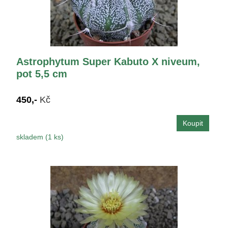
Astrophytum Super Kabuto X niveum,
pot 5,5 cm
450,-
Kč
skladem (1 ks)