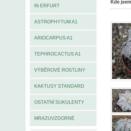
Kde jsem
IN ERFURT
ASTROPHYTUM A1
ARIOCARPUS A1
TEPHROCACTUS A1
VÝBĚROVÉ ROSTLINY
KAKTUSY STANDARD
OSTATNÍ SUKULENTY
MRAZUVZDORNÉ