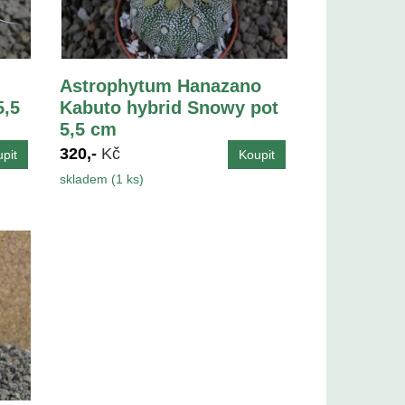
Astrophytum Hanazano
5,5
Kabuto hybrid Snowy pot
5,5 cm
320,-
Kč
skladem (1 ks)