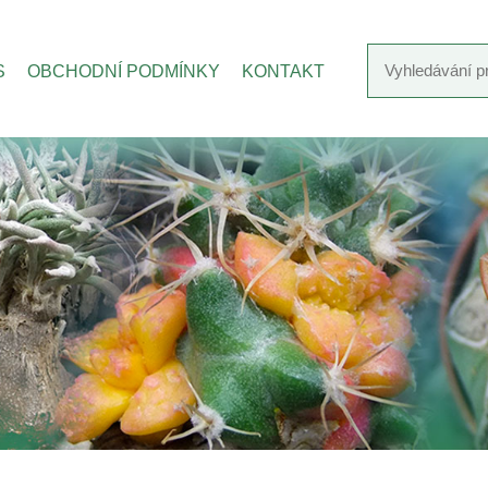
S
OBCHODNÍ PODMÍNKY
KONTAKT