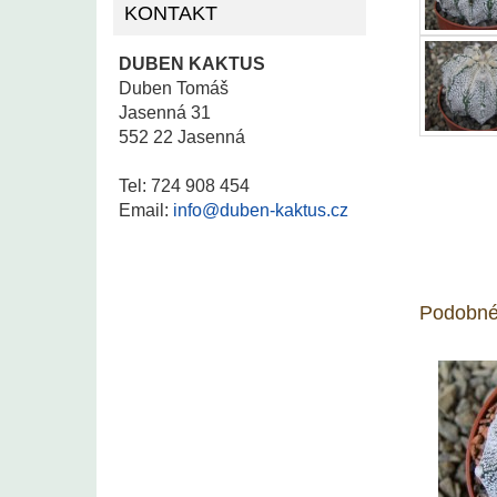
KONTAKT
DUBEN KAKTUS
Duben Tomáš
Jasenná 31
552 22 Jasenná
Tel: 724 908 454
Email:
info@duben-kaktus.cz
Podobné