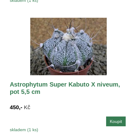
skladem (1 ks)
Astrophytum Super Kabuto X niveum,
pot 5,5 cm
450,-
Kč
skladem (1 ks)