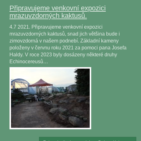
Připravujeme venkovní expozici
mrazuvzdorných kaktusů.
4.7 2021. Připravujeme venkovní expozici
mrazuvzdorných kaktusů, snad jich většina bude i
zimovzdorná v našem podnebí. Základní kameny
položeny v červnu roku 2021 za pomoci pana Josefa
Haldy. V roce 2023 byly dosázeny některé druhy
Echinocereusů…