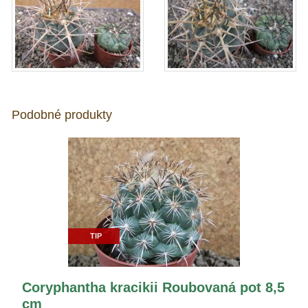
Podobné produkty
TIP
Coryphantha kracikii Roubovaná pot 8,5
cm