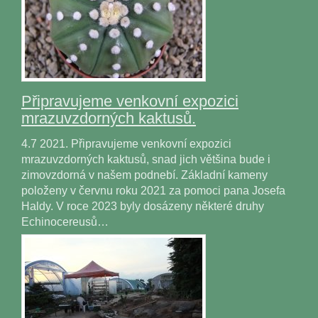
Připravujeme venkovní expozici
mrazuvzdorných kaktusů.
4.7 2021. Připravujeme venkovní expozici
mrazuvzdorných kaktusů, snad jich většina bude i
zimovzdorná v našem podnebí. Základní kameny
položeny v červnu roku 2021 za pomoci pana Josefa
Haldy. V roce 2023 byly dosázeny některé druhy
Echinocereusů…