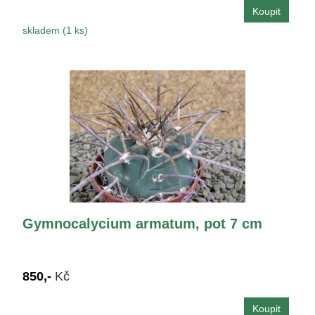
skladem (1 ks)
Gymnocalycium armatum, pot 7 cm
850,-
Kč