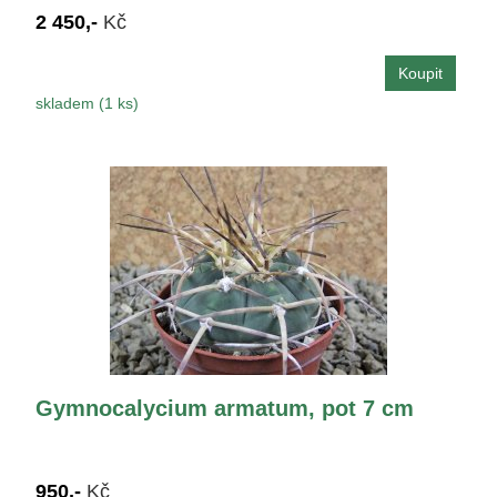
2 450,-
Kč
skladem (1 ks)
Gymnocalycium armatum, pot 7 cm
950,-
Kč