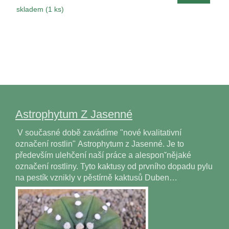
skladem (1 ks)
Astrophytum Z Jasenné
V současné době zavádíme "nové kvalitativní
označení rostlin" Astrophytum z Jasenné. Je to
především ulehčení naší práce a alesponˇnějaké
označení rostliny. Tyto kaktusy od prvního dopadu pylu
na pestík vznikly v pěstírně kaktusů Duben…