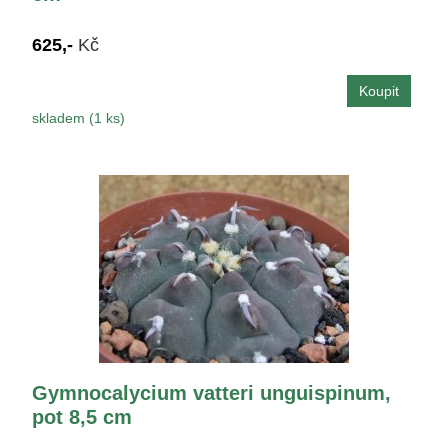
625,-
Kč
skladem (1 ks)
Gymnocalycium vatteri unguispinum,
pot 8,5 cm