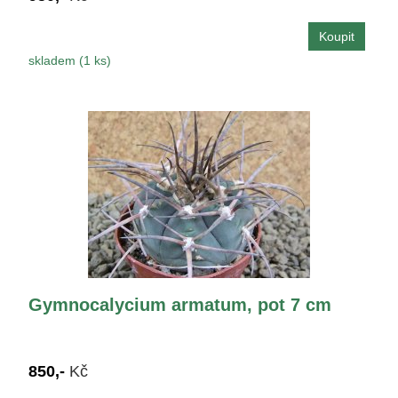
skladem (1 ks)
Gymnocalycium armatum, pot 7 cm
850,-
Kč