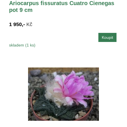
Ariocarpus fissuratus Cuatro Cienegas
pot 9 cm
1 950,-
Kč
skladem (1 ks)