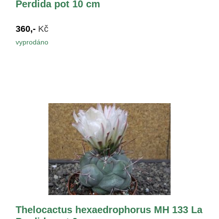
Perdida pot 10 cm
360,-
Kč
vyprodáno
Thelocactus hexaedrophorus MH 133 La