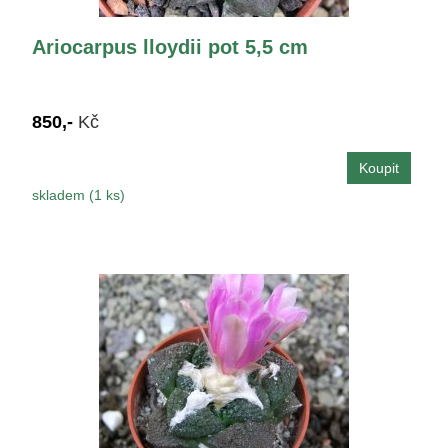
Ariocarpus lloydii pot 5,5 cm
850,-
Kč
skladem (1 ks)