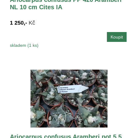
NL 10 cm Cites IA
1 250,-
Kč
skladem (1 ks)
Ariocarpus confusus Aramberi pot 5,5