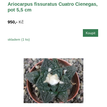
Ariocarpus fissuratus Cuatro Cienegas,
pot 5,5 cm
950,-
Kč
skladem (1 ks)