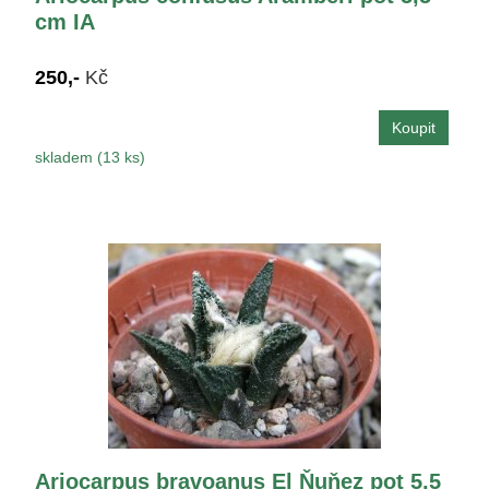
cm IA
250,-
Kč
skladem (13 ks)
Ariocarpus bravoanus El Ňuňez pot 5,5