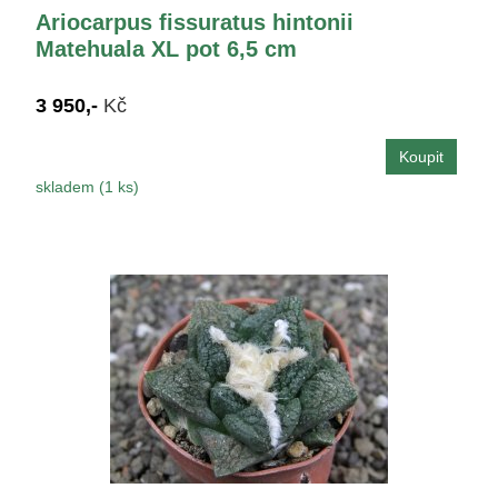
Ariocarpus fissuratus hintonii
Matehuala XL pot 6,5 cm
3 950,-
Kč
skladem (1 ks)