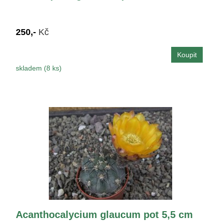
250,-
Kč
skladem (8 ks)
Acanthocalycium glaucum pot 5,5 cm