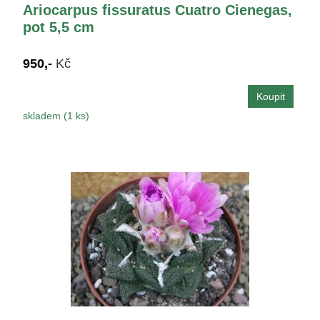
Ariocarpus fissuratus Cuatro Cienegas,
pot 5,5 cm
950,-
Kč
skladem (1 ks)