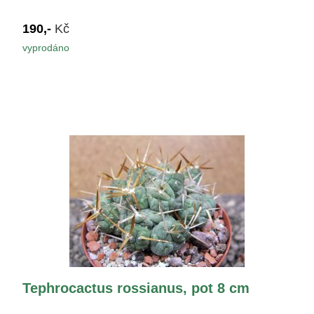
190,-
Kč
vyprodáno
Tephrocactus rossianus, pot 8 cm