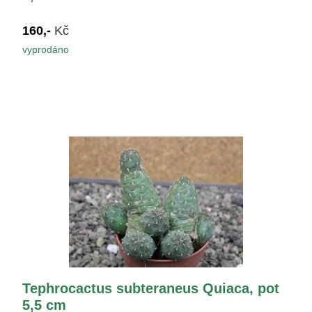
160,-
Kč
vyprodáno
Tephrocactus subteraneus Quiaca, pot
5,5 cm