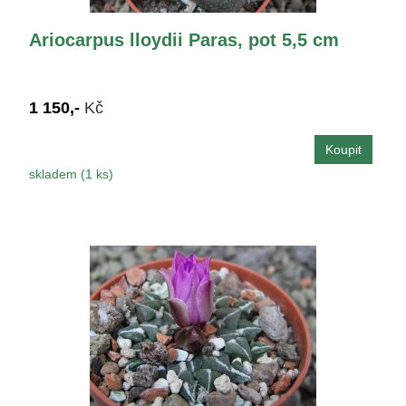
Ariocarpus lloydii Paras, pot 5,5 cm
1 150,-
Kč
skladem (1 ks)