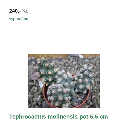
240,-
Kč
vyprodáno
Tephrocactus molinensis pot 5,5 cm