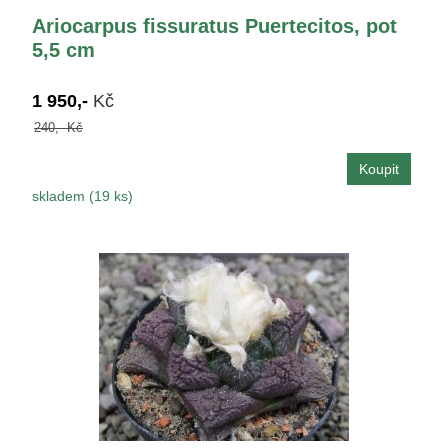
Ariocarpus fissuratus Puertecitos, pot
5,5 cm
1 950,-
Kč
240,- Kč
skladem (19 ks)