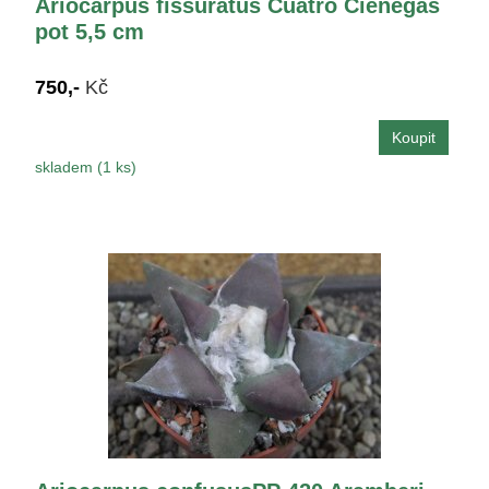
Ariocarpus fissuratus Cuatro Cienegas
pot 5,5 cm
750,-
Kč
skladem (1 ks)