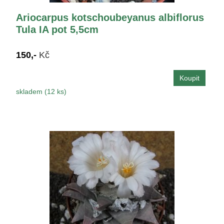
Ariocarpus kotschoubeyanus albiflorus
Tula IA pot 5,5cm
150,-
Kč
skladem (12 ks)