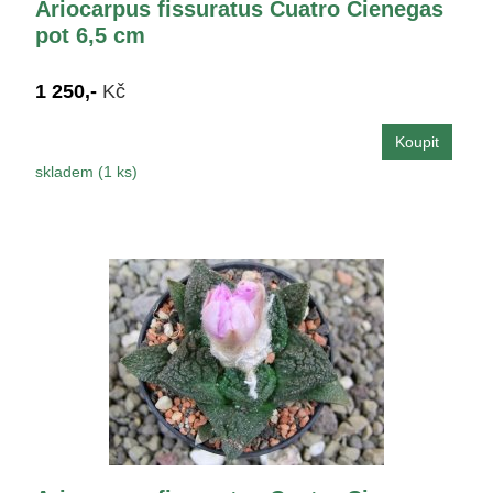
Ariocarpus fissuratus Cuatro Cienegas
pot 6,5 cm
1 250,-
Kč
skladem (1 ks)