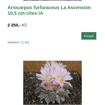
Ariocarpus furfuraceus La Ascension
10,5 cm cites IA
2 250,-
Kč
skladem (1 ks)