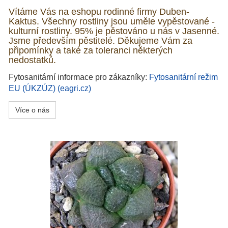
Vítáme Vás na eshopu rodinné firmy Duben-
Kaktus. Všechny rostliny jsou uměle vypěstované -
kulturní rostliny. 95% je pěstováno u nás v Jasenné.
Jsme především pěstitelé. Děkujeme Vám za
připomínky a také za toleranci některých
nedostatků.
Fytosanitární informace pro zákazníky:
Fytosanitární režim
EU (ÚKZÚZ) (eagri.cz)
Více o nás