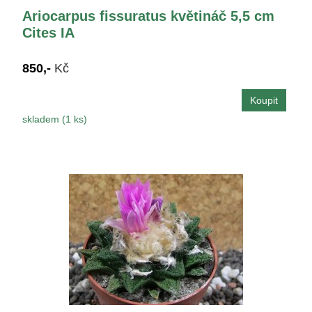
Ariocarpus fissuratus květináč 5,5 cm
Cites IA
850,-
Kč
skladem (1 ks)