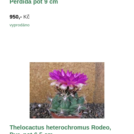
Perdida pot 9 cm
950,-
Kč
vyprodáno
Thelocactus heterochromus Rodeo,