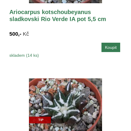
Ariocarpus kotschoubeyanus
sladkovski Rio Verde IA pot 5,5 cm
500,-
Kč
skladem (14 ks)
TIP