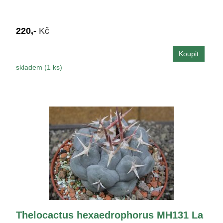
220,-
Kč
skladem (1 ks)
Thelocactus hexaedrophorus MH131 La