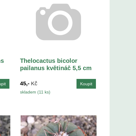
ns
Thelocactus bicolor
pailanus květináč 5,5 cm
45,-
Kč
skladem (11 ks)