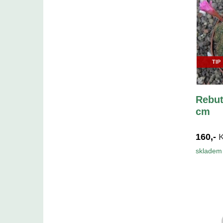
TIP
Rebut
cm
160,-
skladem 