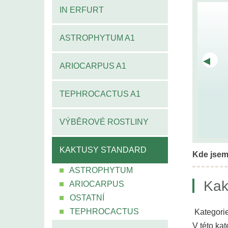
IN ERFURT
ASTROPHYTUM A1
◂
ARIOCARPUS A1
TEPHROCACTUS A1
VÝBĚROVÉ ROSTLINY
KAKTUSY STANDARD
Kde jsem
ASTROPHYTUM
Kak
ARIOCARPUS
OSTATNÍ
TEPHROCACTUS
Kategorie
V této ka