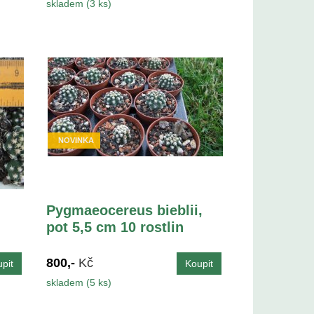
skladem (3 ks)
NOVINKA
Pygmaeocereus bieblii,
pot 5,5 cm 10 rostlin
800,-
Kč
skladem (5 ks)