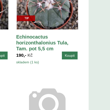
TIP
Echinocactus
horizonthalonius Tula,
Tam. pot 5,5 cm
190,-
Kč
skladem (1 ks)