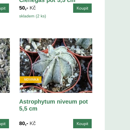
50,-
Kč
skladem (2 ks)
NOVINKA
Astrophytum niveum pot
5,5 cm
80,-
Kč