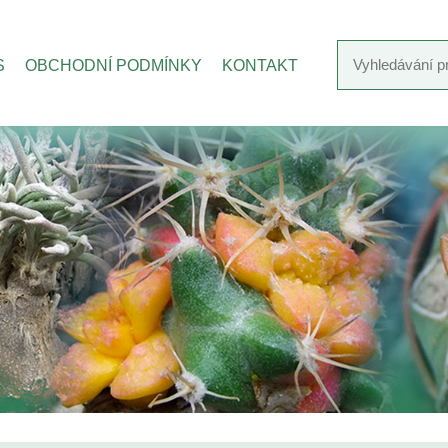
S
OBCHODNÍ PODMÍNKY
KONTAKT